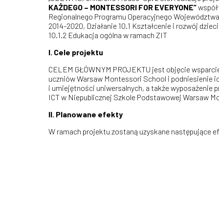
KAŻDEGO – MONTESSORI FOR EVERYONE”
współ
Regionalnego Programu Operacyjnego Województwa 
2014-2020, Działanie 10.1 Kształcenie i rozwój dzieci
10.1.2 Edukacja ogólna w ramach ZIT
I. Cele projektu
CELEM GŁÓWNYM PROJEKTU jest objęcie wsparcie
uczniów Warsaw Montessori School i podniesienie i
i umiejętności uniwersalnych, a także wyposażenie 
ICT w Niepublicznej Szkole Podstawowej Warsaw M
II. Planowane efekty
W ramach projektu zostaną uzyskane następujące e