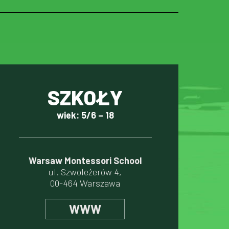
SZKOŁY
wiek: 5/6 – 18
Warsaw Montessori School
ul. Szwoleżerów 4,
00-464 Warszawa
WWW