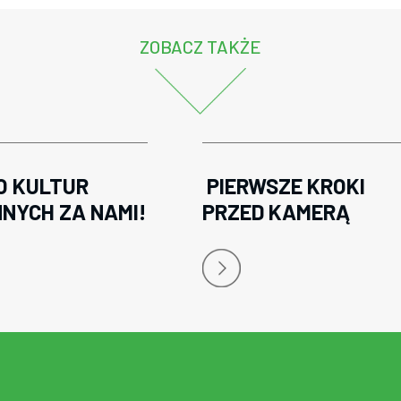
ZOBACZ TAKŻE
O KULTUR
PIERWSZE KROKI
NNYCH ZA NAMI!
PRZED KAMERĄ