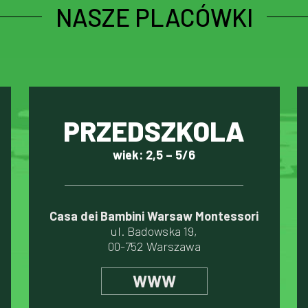
NASZE PLACÓWKI
PRZEDSZKOLA
wiek: 2,5 – 5/6
Casa dei Bambini Warsaw Montessori
ul. Badowska 19,
00-752 Warszawa
WWW