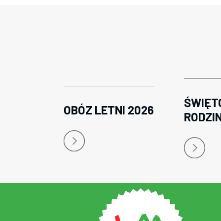
ŚWIĘT
OBÓZ LETNI 2026
RODZI