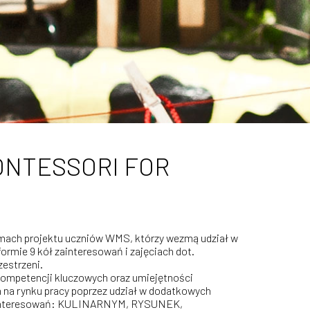
MONTESSORI FOR
mach projektu uczniów WMS, którzy wezmą udział w
ormie 9 kół zainteresowań i zajęciach dot.
estrzeni.
kompetencji kluczowych oraz umiejętności
 na rynku pracy poprzez udział w dodatkowych
zainteresowań: KULINARNYM, RYSUNEK,